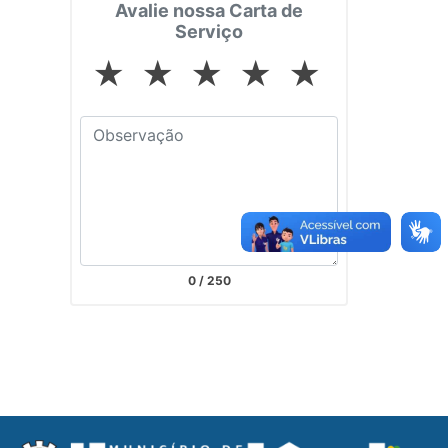
Avalie nossa Carta de
Serviço
★
★
★
★
★
0
/ 250