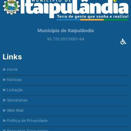
Município de Itaipulândia
95.725.057/0001-64
Links
Home
Notícias
Licitação
Secretarias
Web Mail
Política de Privacidade
Perguntas Frequentes