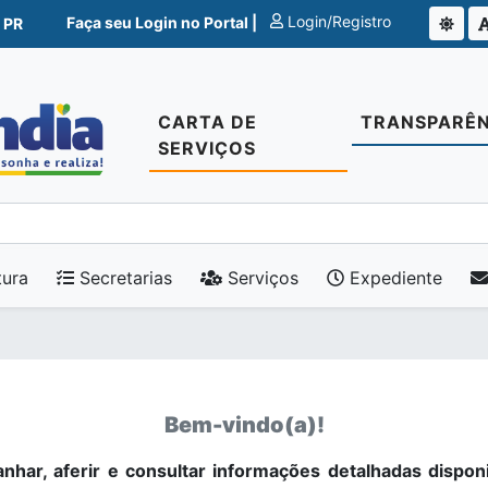
Login/Registro
Faça seu Login no Portal |
 PR
CARTA DE
TRANSPARÊN
SERVIÇOS
tura
Secretarias
Serviços
Expediente
Bem-vindo(a)!
nhar, aferir e consultar informações detalhadas dispon