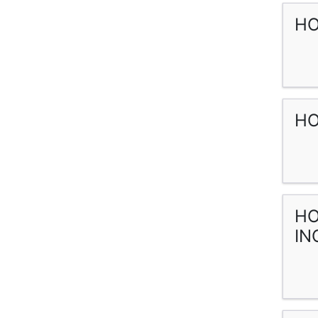
HO
HO
HO
IN