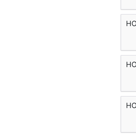
HO
HO
HO