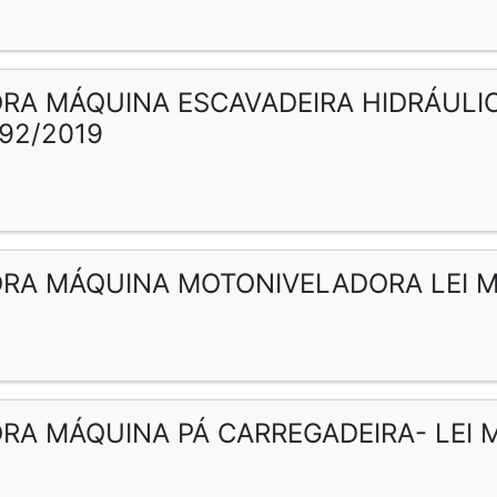
RA MÁQUINA ESCAVADEIRA HIDRÁULICA
792/2019
RA MÁQUINA MOTONIVELADORA LEI MU
RA MÁQUINA PÁ CARREGADEIRA- LEI M