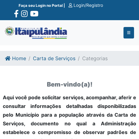
Ir para o conte�do
Ir para o fim do conte�do
Login/Registro
Faça seu Login no Portal |
Home
Carta de Serviços
Categorias
Bem-vindo(a)!
Aqui você pode solicitar serviços, acompanhar, aferir e
consultar informações detalhadas disponibilizadas
pelo Município para a população através da Carta de
Serviços, documento no qual a Administração
estabelece o compromisso de observar padrões de