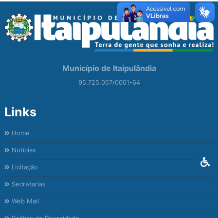
Município de Itaipulândia
95.725.057/0001-64
Links
Home
Notícias
Licitação
Secretarias
Web Mail