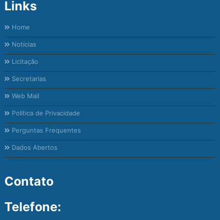
Links
Home
Notícias
Licitação
Secretarias
Web Mail
Política de Privacidade
Perguntas Frequentes
Dados Abertos
Contato
Telefone: