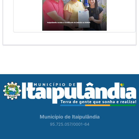
Município de Itaipulândia
95.725.057/0001-64