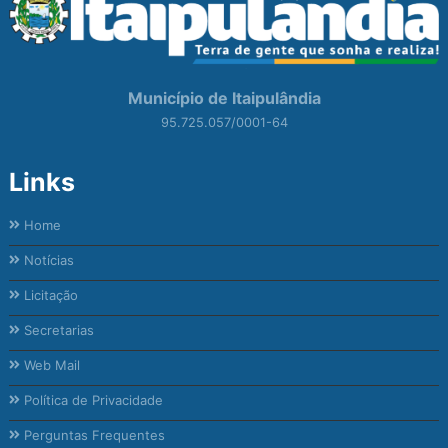
Município de Itaipulândia
95.725.057/0001-64
Links
Home
Notícias
Licitação
Secretarias
Web Mail
Política de Privacidade
Perguntas Frequentes