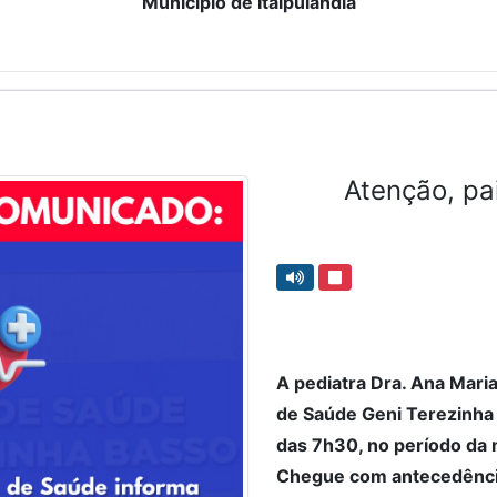
Município de Itaipulândia
Atenção, pa
A pediatra Dra. Ana Mari
de Saúde Geni Terezinha B
das 7h30, no período da
Chegue com antecedência 