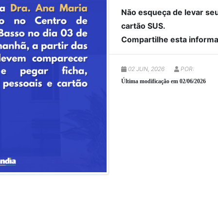
Não esqueça de levar se
cartão SUS.
Compartilhe esta inform
02 JUN, 2026
POR:
Última modificação em 02/06/2026