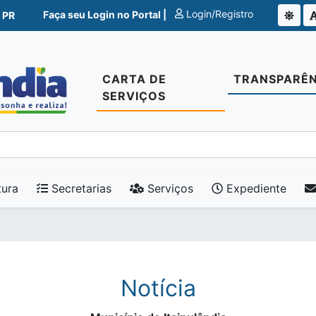
Login/Registro
Faça seu Login no Portal |
 PR
CARTA DE
TRANSPARÊN
SERVIÇOS
tura
Secretarias
Serviços
Expediente
Notícia