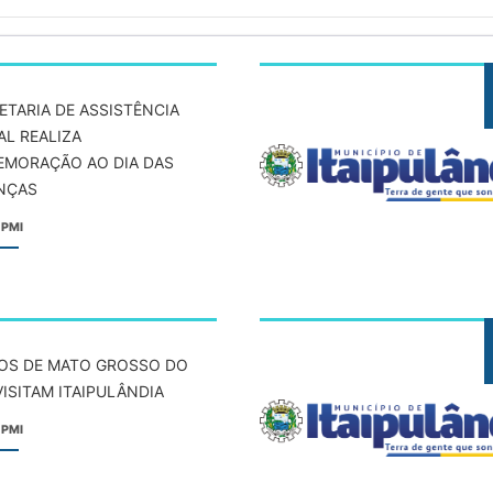
ETARIA DE ASSISTÊNCIA
AL REALIZA
MORAÇÃO AO DIA DAS
NÇAS
 PMI
OS DE MATO GROSSO DO
VISITAM ITAIPULÂNDIA
 PMI