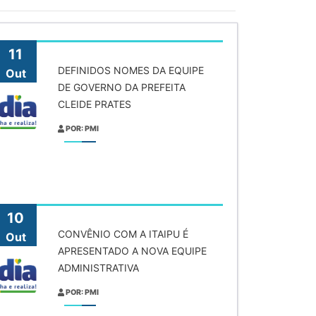
11
DEFINIDOS NOMES DA EQUIPE
Out
DE GOVERNO DA PREFEITA
CLEIDE PRATES
POR: PMI
10
CONVÊNIO COM A ITAIPU É
Out
APRESENTADO A NOVA EQUIPE
ADMINISTRATIVA
POR: PMI