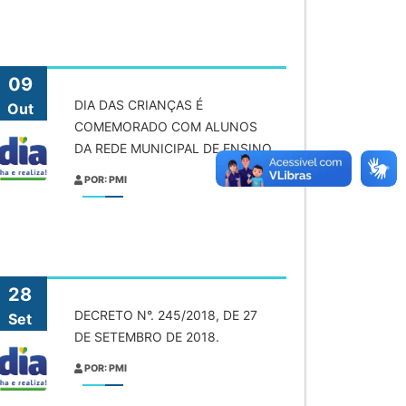
09
DIA DAS CRIANÇAS É
Out
COMEMORADO COM ALUNOS
DA REDE MUNICIPAL DE ENSINO
POR: PMI
28
DECRETO N°. 245/2018, DE 27
Set
DE SETEMBRO DE 2018.
POR: PMI