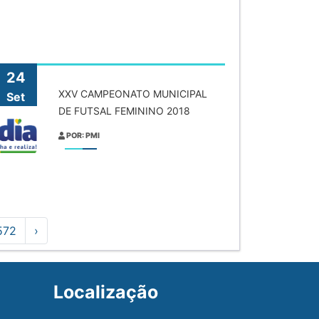
24
XXV CAMPEONATO MUNICIPAL
Set
DE FUTSAL FEMININO 2018
POR: PMI
572
›
Localização