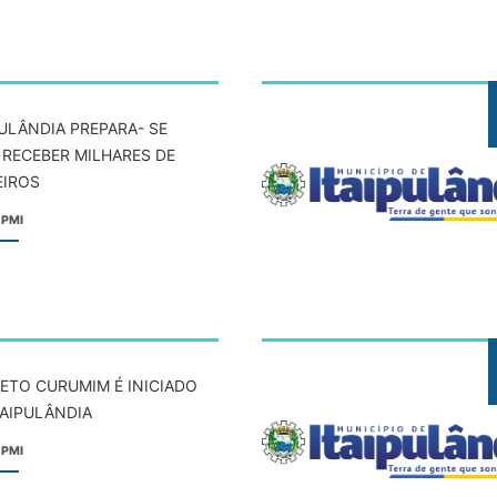
PULÂNDIA PREPARA- SE
 RECEBER MILHARES DE
IROS
 PMI
ETO CURUMIM É INICIADO
TAIPULÂNDIA
 PMI