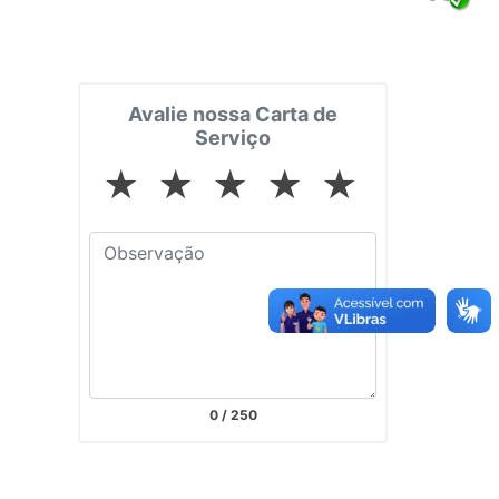
Avalie nossa Carta de
Serviço
★
★
★
★
★
0
/ 250