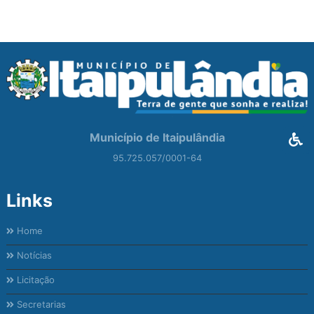
Município de Itaipulândia
95.725.057/0001-64
Links
Home
Notícias
Licitação
Secretarias