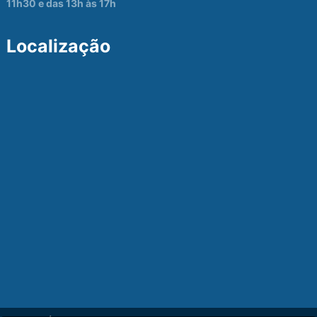
11h30 e das 13h às 17h
Localização