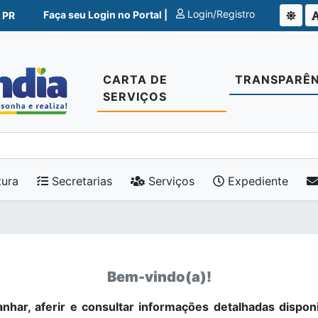
Login/Registro
Faça seu Login no Portal |
 PR
CARTA DE
TRANSPARÊN
SERVIÇOS
tura
Secretarias
Serviços
Expediente
Bem-vindo(a)!
nhar, aferir e consultar informações detalhadas dispon