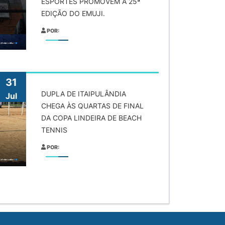
ESPORTES PROMOVEM A 25ª
EDIÇÃO DO EMUJI.
POR:
31
DUPLA DE ITAIPULÂNDIA
Jul
CHEGA ÀS QUARTAS DE FINAL
DA COPA LINDEIRA DE BEACH
TENNIS
POR: