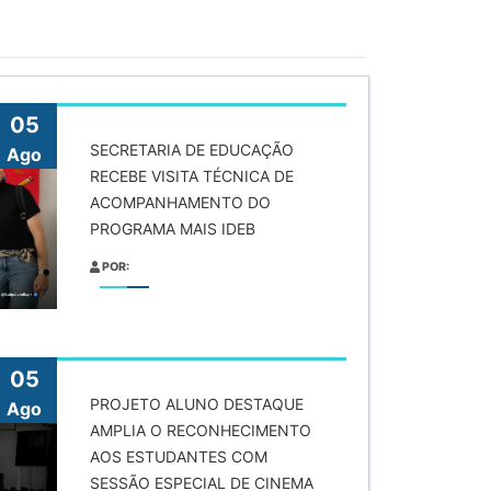
05
SECRETARIA DE EDUCAÇÃO
Ago
RECEBE VISITA TÉCNICA DE
ACOMPANHAMENTO DO
PROGRAMA MAIS IDEB
POR:
05
PROJETO ALUNO DESTAQUE
Ago
AMPLIA O RECONHECIMENTO
AOS ESTUDANTES COM
SESSÃO ESPECIAL DE CINEMA