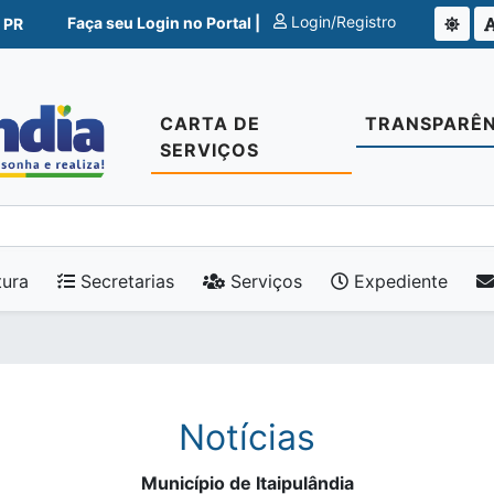
Login/Registro
Faça seu Login no Portal |
 PR
CARTA DE
TRANSPARÊN
SERVIÇOS
tura
Secretarias
Serviços
Expediente
Notícias
Município de Itaipulândia