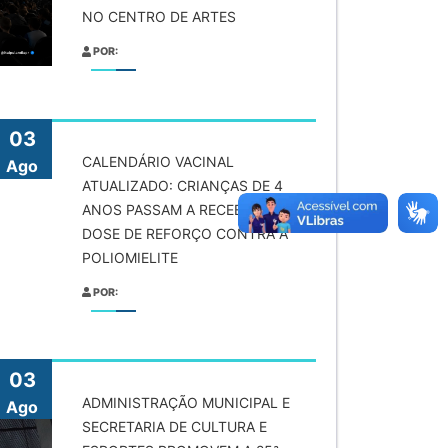
NO CENTRO DE ARTES
POR:
03
CALENDÁRIO VACINAL
Ago
ATUALIZADO: CRIANÇAS DE 4
ANOS PASSAM A RECEBER A 2ª
DOSE DE REFORÇO CONTRA A
POLIOMIELITE
POR:
03
ADMINISTRAÇÃO MUNICIPAL E
Ago
SECRETARIA DE CULTURA E