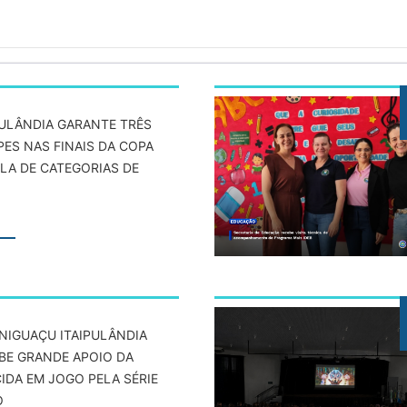
PULÂNDIA GARANTE TRÊS
PES NAS FINAIS DA COPA
LLA DE CATEGORIAS DE
UNIGUAÇU ITAIPULÂNDIA
BE GRANDE APOIO DA
IDA EM JOGO PELA SÉRIE
O