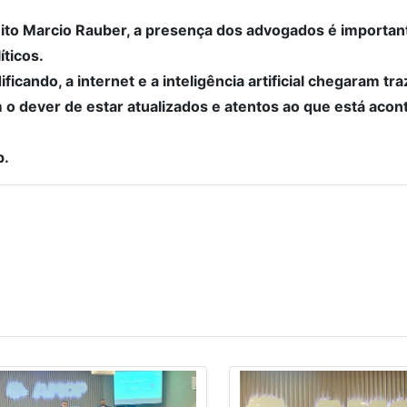
ito Marcio Rauber, a presença dos advogados é important
íticos.
ificando, a internet e a inteligência artificial chegaram 
 o dever de estar atualizados e atentos ao que está acon
p.