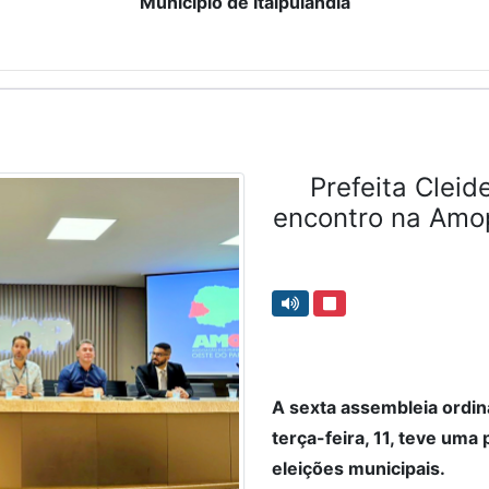
Município de Itaipulândia
Prefeita Cleid
encontro na Amop 
A sexta assembleia ordin
terça-feira, 11, teve uma
eleições municipais.