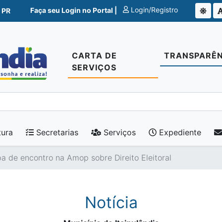
Login/Registro
Faça seu Login no Portal |
 PR
CARTA DE
TRANSPARÊN
SERVIÇOS
tura
Secretarias
Serviços
Expediente
pa de encontro na Amop sobre Direito Eleitoral
Notícia