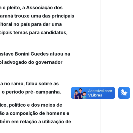
 o pleito, a Associação dos
araná trouxe uma das principais
eitoral no país para dar uma
ncipais temas para candidatos,
ustavo Bonini Guedes atuou na
foi advogado do governador
a no ramo, falou sobre as
te o período pré-campanha.
o, político e dos meios de
ção a composição de homens e
bém em relação a utilização de