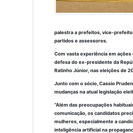
palestra a prefeitos, vice-prefeit
partidos e assessores.
Com vasta experiência em ações e
defesa do ex-presidente da Repú
Ratinho Júnior, nas eleições de 2
Junto com o sócio, Cassio Prudent
mudanças na atual legislação elei
“Além das preocupações habituais
comunicação, os candidatos prec
mulheres, especialmente a candida
inteligência artificial na propagan