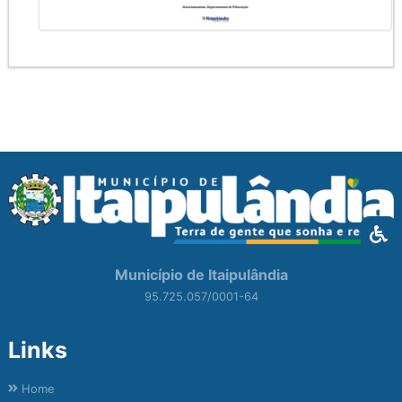
Município de Itaipulândia
95.725.057/0001-64
Links
Home