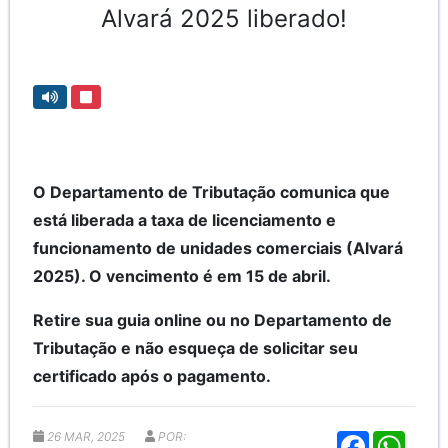
Alvará 2025 liberado!
O Departamento de Tributação comunica que
está liberada a taxa de licenciamento e
funcionamento de unidades comerciais (Alvará
2025). O vencimento é em 15 de abril.
Retire sua guia online ou no Departamento de
Tributação e não esqueça de solicitar seu
certificado após o pagamento.
26 MAR, 2025
POR:
F
W