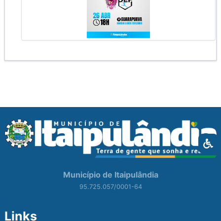
Município de Itaipulândia
95.725.057/0001-64
Links