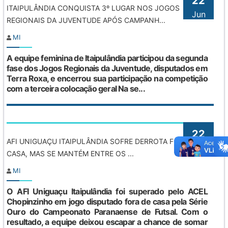
22
ITAIPULÂNDIA CONQUISTA 3º LUGAR NOS JOGOS
Jun
REGIONAIS DA JUVENTUDE APÓS CAMPANH...
MI
A equipe feminina de Itaipulândia participou da segunda
fase dos Jogos Regionais da Juventude, disputados em
Terra Roxa, e encerrou sua participação na competição
com a terceira colocação geral Na se...
22
AFI UNIGUAÇU ITAIPULÂNDIA SOFRE DERROTA FORA DE
Jun
CASA, MAS SE MANTÉM ENTRE OS ...
MI
O AFI Uniguaçu Itaipulândia foi superado pelo ACEL
Chopinzinho em jogo disputado fora de casa pela Série
Ouro do Campeonato Paranaense de Futsal. Com o
resultado, a equipe deixou escapar a chance de somar