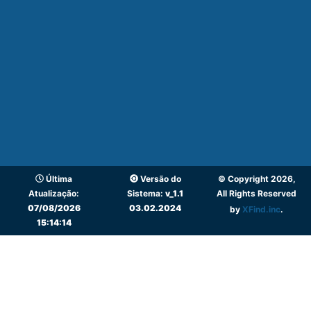
Última
Versão do
© Copyright 2026,
Atualização:
Sistema:
v_1.1
All Rights Reserved
07/08/2026
03.02.2024
by
XFind.inc
.
15:14:14