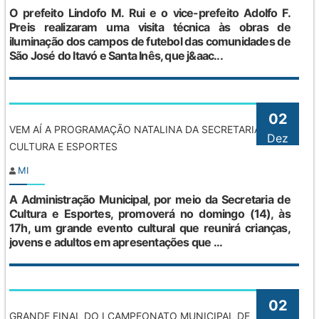
O prefeito Lindofo M. Rui e o vice-prefeito Adolfo F.
Preis realizaram uma visita técnica às obras de
iluminação dos campos de futebol das comunidades de
São José do Itavó e Santa Inês, que j&aac...
02
VEM AÍ A PROGRAMAÇÃO NATALINA DA SECRETARIA DE
Dez
CULTURA E ESPORTES
MI
A Administração Municipal, por meio da Secretaria de
Cultura e Esportes, promoverá no domingo (14), às
17h, um grande evento cultural que reunirá crianças,
jovens e adultos em apresentações que ...
02
GRANDE FINAL DO I CAMPEONATO MUNICIPAL DE