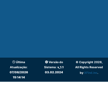
Última
Versão do
© Copyright 2026,
Atualização:
Sistema:
v_1.1
All Rights Reserved
07/08/2026
03.02.2024
by
XFind.inc
.
15:14:14