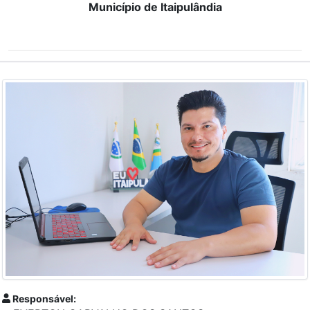
Município de Itaipulândia
Responsável: