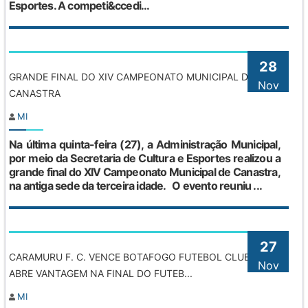
Esportes. A competi&ccedi...
28
GRANDE FINAL DO XIV CAMPEONATO MUNICIPAL DE
Nov
CANASTRA
MI
Na última quinta-feira (27), a Administração Municipal,
por meio da Secretaria de Cultura e Esportes realizou a
grande final do XIV Campeonato Municipal de Canastra,
na antiga sede da terceira idade. O evento reuniu ...
27
CARAMURU F. C. VENCE BOTAFOGO FUTEBOL CLUBE E
Nov
ABRE VANTAGEM NA FINAL DO FUTEB...
MI