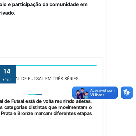
oio e participação da comunidade em
rivado.
14
UNICIPAL DE FUTSAL EM TRÊS SÉRIES.
Out
de Futsal está de volta reunindo atletas,
s categorias distintas que movimentam o
o, Prata e Bronze marcam diferentes etapas