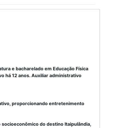
atura e bacharelado em Educação Física
 há 12 anos. Auxiliar administrativo
iativo, proporcionando entretenimento
 socioeconômico do destino Itaipulândia,