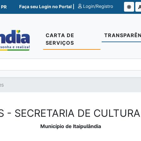
Login/Registro
Faça seu Login no Portal |
 PR
CARTA DE
TRANSPARÊN
SERVIÇOS
es
S - SECRETARIA DE CULTURA
Município de Itaipulândia