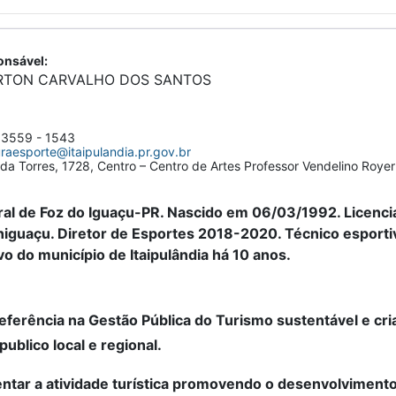
nsável:
RTON CARVALHO DOS SANTOS
 3559 - 1543
uraesporte@itaipulandia.pr.gov.br
da Torres, 1728, Centro – Centro de Artes Professor Vendelino Royer
ral de Foz do Iguaçu-PR. Nascido em 06/03/1992. Licenci
iguaçu. Diretor de Esportes 2018-2020. Técnico esportivo
vo do município de Itaipulândia há 10 anos.
eferência na Gestão Pública do Turismo sustentável e cr
publico local e regional.
ntar a atividade turística promovendo o desenvolvimento