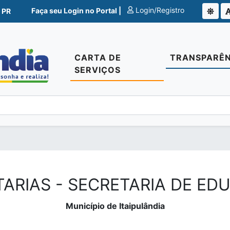
Login/Registro
Faça seu Login no Portal |
 PR
CARTA DE
TRANSPARÊN
SERVIÇOS
ARIAS - SECRETARIA DE E
Município de Itaipulândia