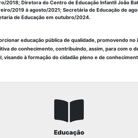
ro/2018; Diretora do Centro de Educação Infantil João Bat
reiro/2019 à agosto/2021; Secretária de Educação de ago
etaria de Educação em outubro/2024.
orcionar educação pública de qualidade, promovendo no i
tiva do conhecimento, contribuindo, assim, para com o d
l, visando à formação do cidadão pleno e de conheciment
Educação