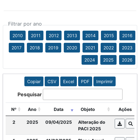
Filtrar por ano
2010
2011
2012
2013
2014
2015
2016
2017
2018
2019
2020
2021
2022
2023
2024
2025
2026
Copiar
CSV
Excel
PDF
Imprimir
Pesquisar
Nº
Ano
Data
Objeto
Ações
2
2025
09/04/2025
Alteração do
PACI 2025