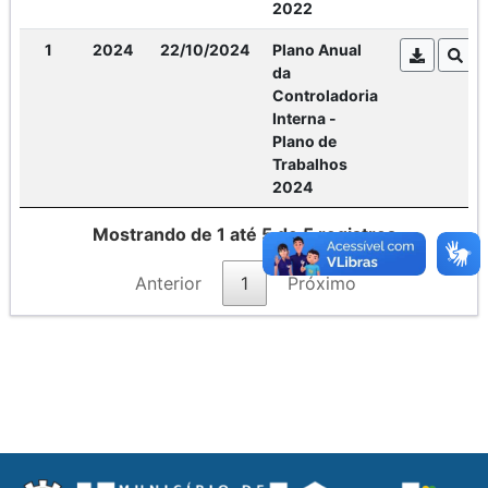
2022
1
2024
22/10/2024
Plano Anual
da
Controladoria
Interna -
Plano de
Trabalhos
2024
Mostrando de 1 até 5 de 5 registros
Anterior
1
Próximo