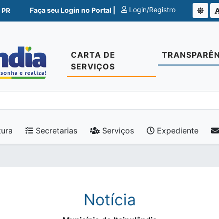
Login/Registro
Faça seu Login no Portal |
 PR
CARTA DE
TRANSPARÊN
SERVIÇOS
tura
Secretarias
Serviços
Expediente
Notícia