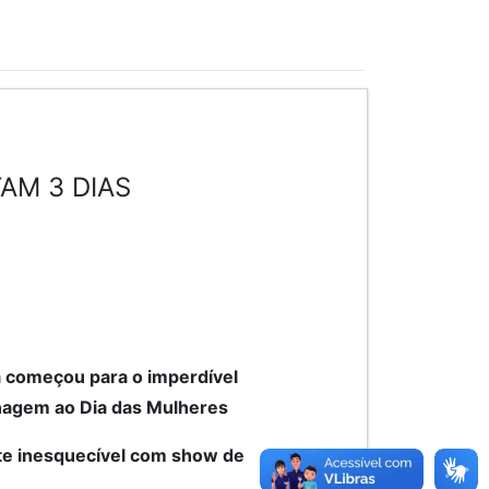
AM 3 DIAS
á começou para o imperdível
agem ao Dia das Mulheres
te inesquecível com show de