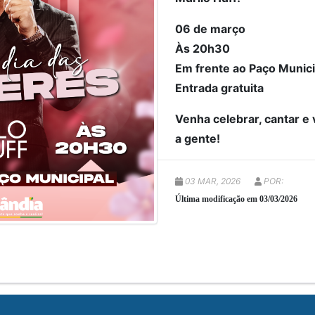
06 de março
Às 20h30
Em frente ao Paço Munici
Entrada gratuita
Venha celebrar, cantar e
a gente!
03 MAR, 2026
POR:
Última modificação em 03/03/2026