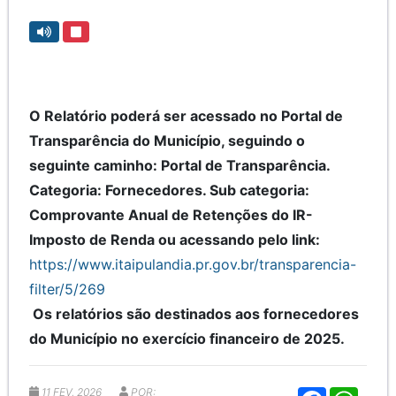
O Relatório poderá ser acessado no Portal de
Transparência do Município, seguindo o
seguinte caminho: Portal de Transparência.
Categoria: Fornecedores. Sub categoria:
Comprovante Anual de Retenções do IR-
Imposto de Renda ou acessando pelo link:
https://www.itaipulandia.pr.gov.br/transparencia-
filter/5/269
Os relatórios são destinados aos fornecedores
do Município no exercício financeiro de 2025.
11 FEV, 2026
POR:
F
W