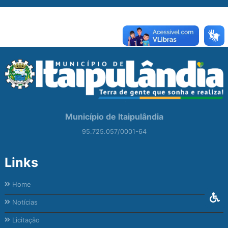
Município de Itaipulândia
95.725.057/0001-64
Links
Home
Notícias
Licitação