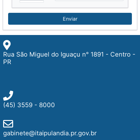
Enviar
Rua São Miguel do Iguaçu n° 1891 - Centro -
PR
(45) 3559 - 8000
gabinete@itaipulandia.pr.gov.br