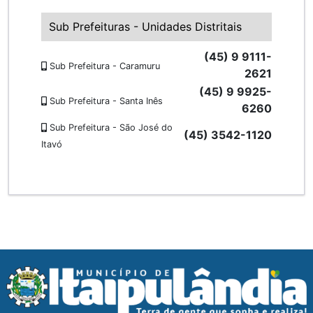
Sub Prefeituras - Unidades Distritais
(45) 9 9111-
Sub Prefeitura - Caramuru
2621
(45) 9 9925-
Sub Prefeitura - Santa Inês
6260
Sub Prefeitura - São José do
(45) 3542-1120
Itavó