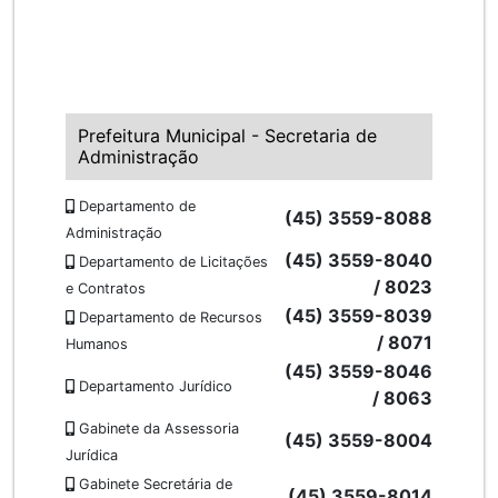
Prefeitura Municipal - Secretaria de
Administração
Departamento de
(45) 3559-8088
Administração
(45) 3559-8040
Departamento de Licitações
/ 8023
e Contratos
(45) 3559-8039
Departamento de Recursos
/ 8071
Humanos
(45) 3559-8046
Departamento Jurídico
/ 8063
Gabinete da Assessoria
(45) 3559-8004
Jurídica
Gabinete Secretária de
(45) 3559-8014