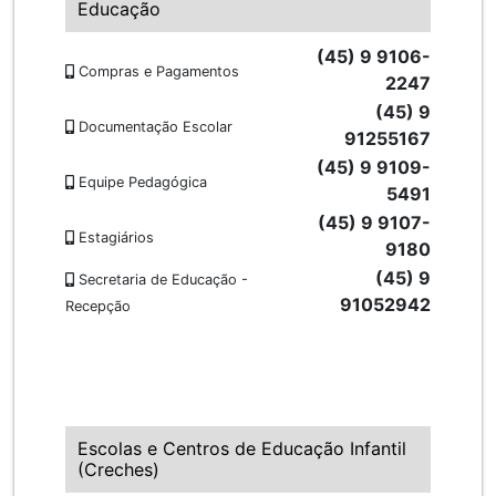
Educação
(45) 9 9106-
Compras e Pagamentos
2247
(45) 9
Documentação Escolar
91255167
(45) 9 9109-
Equipe Pedagógica
5491
(45) 9 9107-
Estagiários
9180
(45) 9
Secretaria de Educação -
91052942
Recepção
Escolas e Centros de Educação Infantil
(Creches)