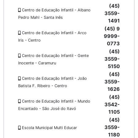
(45)
Centro de Educação Infantil - Albano
3559-
Pedro Mahl - Santa Inês
1491
(45) 9
Centro de Educação Infantil - Arco
9999-
Iris - Centro
0773
(45)
Centro de Educação Infantil - Gente
3559-
Inocente - Caramuru
5150
(45)
Centro de Educação Infantil - João
3559-
Batista F. Ribeiro - Centro
1626
(45)
Centro de Educação Infantil - Mundo
3542-
Encantado - São José do Itavó
1105
(45)
3559-
Escola Municipal Multi Educar
1180