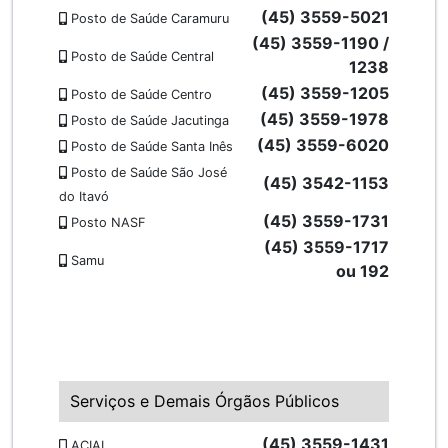
(45) 3559-5021
Posto de Saúde Caramuru
(45) 3559-1190 /
Posto de Saúde Central
1238
(45) 3559-1205
Posto de Saúde Centro
(45) 3559-1978
Posto de Saúde Jacutinga
(45) 3559-6020
Posto de Saúde Santa Inês
Posto de Saúde São José
(45) 3542-1153
do Itavó
(45) 3559-1731
Posto NASF
(45) 3559-1717
Samu
ou 192
Serviços e Demais Órgãos Públicos
(45) 3559-1431
ACIAI