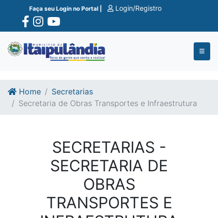
Ir para o conte�do
Ir para o fim do conte�do
Login/Registro
Faça seu Login no Portal |
Home
Secretarias
Secretaria de Obras Transportes e Infraestrutura
SECRETARIAS -
SECRETARIA DE
OBRAS
TRANSPORTES E