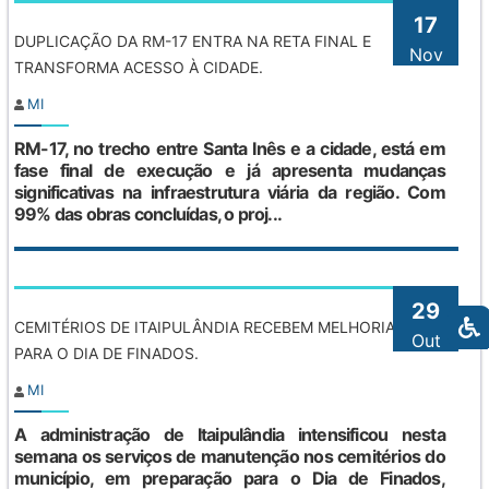
17
DUPLICAÇÃO DA RM-17 ENTRA NA RETA FINAL E
Nov
TRANSFORMA ACESSO À CIDADE.
MI
RM-17, no trecho entre Santa Inês e a cidade, está em
fase final de execução e já apresenta mudanças
significativas na infraestrutura viária da região. Com
99% das obras concluídas, o proj...
29
CEMITÉRIOS DE ITAIPULÂNDIA RECEBEM MELHORIAS
Out
PARA O DIA DE FINADOS.
MI
A administração de Itaipulândia intensificou nesta
semana os serviços de manutenção nos cemitérios do
município, em preparação para o Dia de Finados,