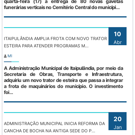
quarta-feira (17) a entrega de 80 novas gavetas
funerárias verticais no Cemitério Central do municípi...
10
ITAIPULÂNDIA AMPLIA FROTA COM NOVO TRATOR DE
Abr
ESTEIRA PARA ATENDER PROGRAMAS M...
MI
A Administração Municipal de Itaipulândia, por meio da
Secretaria de Obras, Transporte e Infraestrutura,
adquiriu um novo trator de esteira que passa a integrar
a frota de maquinários do município. O investimento
foi...
20
ADMINISTRAÇÃO MUNICIPAL INICIA REFORMA DA
Jan
CANCHA DE BOCHA NA ANTIGA SEDE DO P...