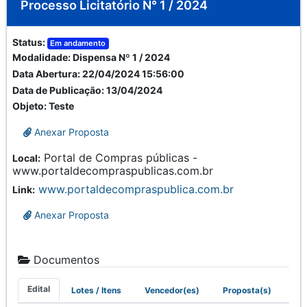
Processo Licitatório N° 1 / 2024
Status:
Em andamento
Modalidade:
Dispensa Nº 1 / 2024
Data Abertura:
22/04/2024 15:56:00
Data de Publicação:
13/04/2024
Objeto:
Teste
Anexar Proposta
Portal de Compras públicas -
Local:
www.portaldecompraspublicas.com.br
www.portaldecompraspublica.com.br
Link:
Anexar Proposta
Documentos
Edital
Lotes / Itens
Vencedor(es)
Proposta(s)