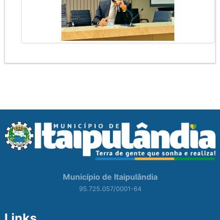
Município de Itaipulândia
95.725.057/0001-64
Links