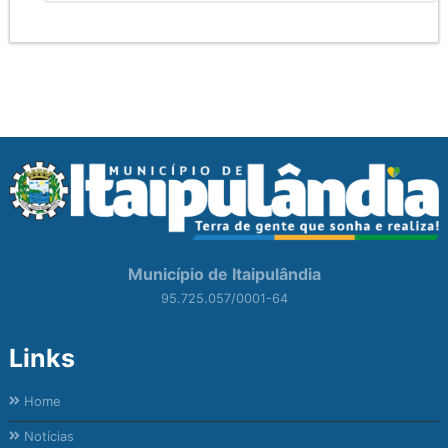
Município de Itaipulândia
95.725.057/0001-64
Links
Home
Notícias