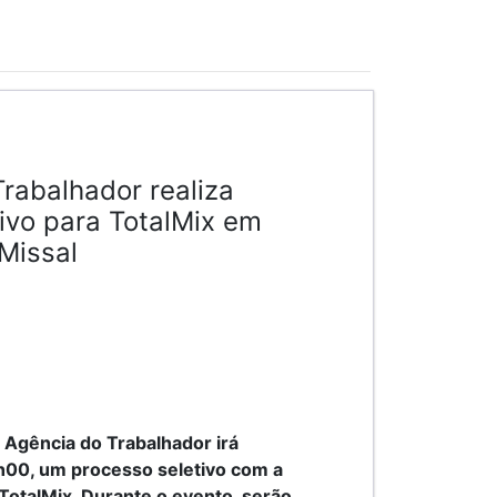
rabalhador realiza
ivo para TotalMix em
Missal
a Agência do Trabalhador irá
1h00, um processo seletivo com a
TotalMix. Durante o evento, serão