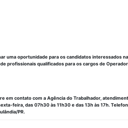
nar uma oportunidade para os candidatos interessados n
 de profissionais qualificados para os cargos de Operador
re em contato com a Agência do Trabalhador, atendiment
 sexta-feira, das 07h30 às 11h30 e das 13h às 17h. Telef
pulândia/PR.