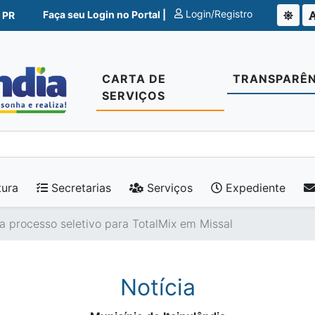
Login/Registro
Faça seu Login no Portal |
 PR
CARTA DE
TRANSPARÊN
SERVIÇOS
tura
Secretarias
Serviços
Expediente
a processo seletivo para TotalMix em Missal
Notícia