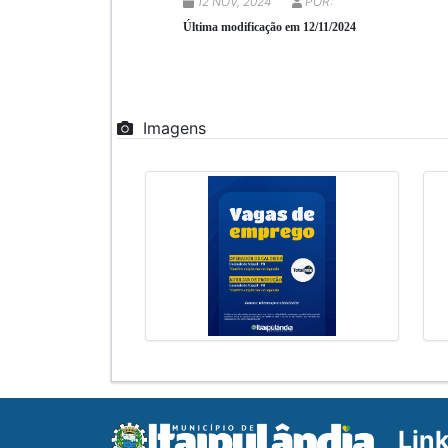
12 NOV, 2024
POR:
Última modificação em 12/11/2024
Imagens
Lin