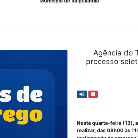
Município de Itaipulândia
Agência do T
processo selet
Nesta quarta-feira (13), 
realizar, das 08h00 às 1
participação da empresa 