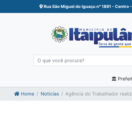
Ir para o conte�do
Ir para o fim do conte�do
Rua São Miguel do Iguaçu n° 1891 - Centro -
Prefei
Home
Noticías
Agência do Trabalhador realiz