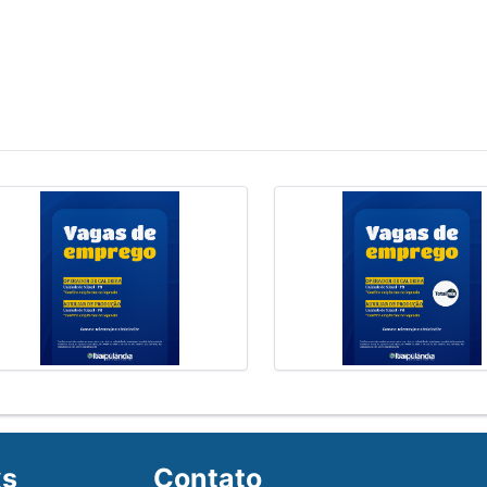
ks
Contato