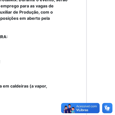
e emprego para as vagas de
uxiliar de Produção, com o
 posições em aberto pela
RA:
;
 em caldeiras (a vapor,