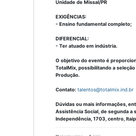
Unidade de Missal/PR
EXIGÊNCIAS:
- Ensino fundamental completo;
DIFERENCIAL:
- Ter atuado em indústria.
O objetivo do evento é proporcio
TotalMix, possibilitando a seleção
Produção.
Contato:
talentos@totalmix.ind.br
Dúvidas ou mais informações, ent
Assistência Social, de segunda a
Independência, 1703, centro, Itai