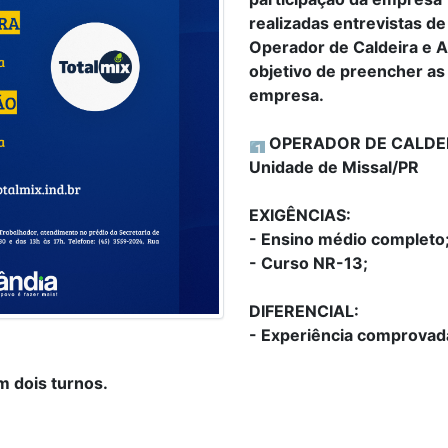
realizadas entrevistas d
Operador de Caldeira e A
objetivo de preencher as
empresa.
OPERADOR DE CALDEI
Unidade de Missal/PR
EXIGÊNCIAS:
- Ensino médio completo
- Curso NR-13;
DIFERENCIAL:
- Experiência comprovada
m dois turnos.