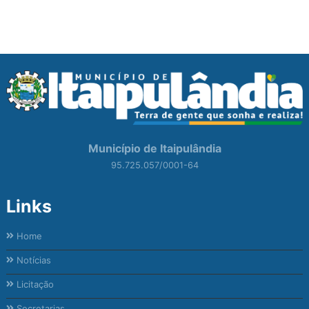
Município de Itaipulândia
95.725.057/0001-64
Links
Home
Notícias
Licitação
Secretarias