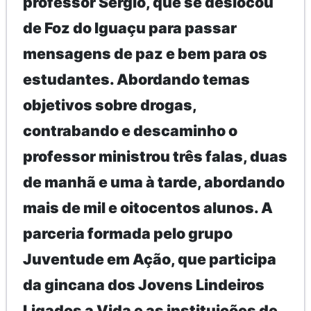
professor Sergio, que se deslocou
de Foz do Iguaçu para passar
mensagens de paz e bem para os
estudantes. Abordando temas
objetivos sobre drogas,
contrabando e descaminho o
professor ministrou três falas, duas
de manhã e uma à tarde, abordando
mais de mil e oitocentos alunos. A
parceria formada pelo grupo
Juventude em Ação, que participa
da gincana dos Jovens Lindeiros
Ligados a Vida e as instituições de