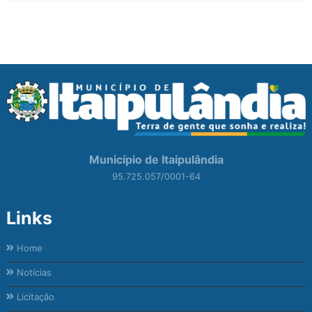
Município de Itaipulândia
95.725.057/0001-64
Links
Home
Notícias
Licitação