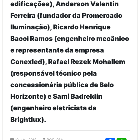
edificações), Anderson Valentin
Ferreira (fundador da Promercado
Iluminação), Ricardo Henrique
Bacci Ramos (engenheiro mecânico
e representante da empresa
Conexled), Rafael Rezek Mohallem
(responsável técnico pela
concessionária pública de Belo
Horizonte) e Sami Badreldin
(engenheiro eletricista da
Brightlux).
10 JUL, 2018
POR: PMI