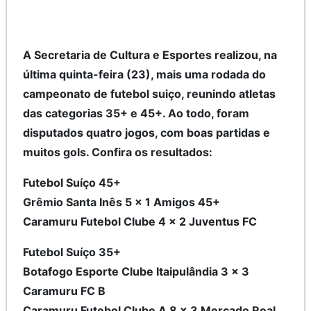
A Secretaria de Cultura e Esportes realizou, na
última quinta-feira (23), mais uma rodada do
campeonato de futebol suiço, reunindo atletas
das categorias 35+ e 45+. Ao todo, foram
disputados quatro jogos, com boas partidas e
muitos gols. Confira os resultados:
Futebol Suíço 45+
Grêmio Santa Inês 5 x 1 Amigos 45+
Caramuru Futebol Clube 4 x 2 Juventus FC
Futebol Suíço 35+
Botafogo Esporte Clube Itaipulândia 3 x 3
Caramuru FC B
Caramuru Futebol Clube A 8 x 3 Mercado Real