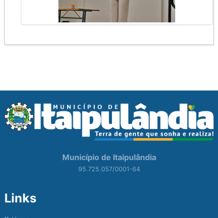
Município de Itaipulândia
95.725.057/0001-64
Links