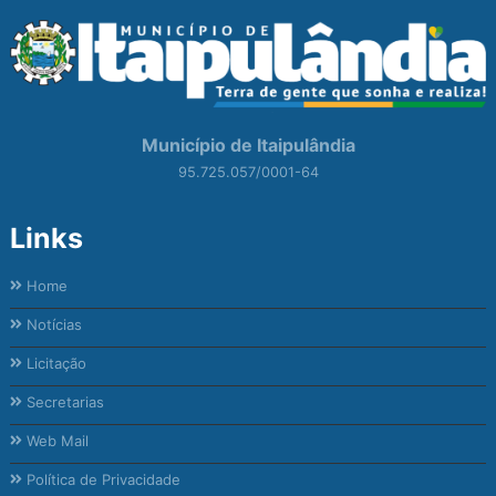
Município de Itaipulândia
95.725.057/0001-64
Links
Home
Notícias
Licitação
Secretarias
Web Mail
Política de Privacidade