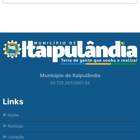
Município de Itaipulândia
95.725.057/0001-64
Links
Home
Notícias
Licitação