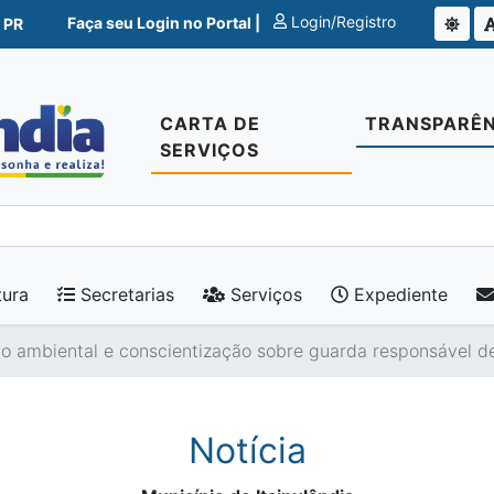
Login/Registro
Faça seu Login no Portal |
 PR
CARTA DE
TRANSPARÊN
SERVIÇOS
tura
Secretarias
Serviços
Expediente
o ambiental e conscientização sobre guarda responsável de
Notícia