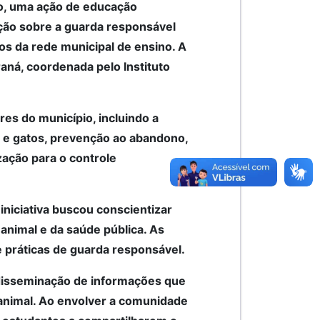
nho, uma ação de educação
ção sobre a guarda responsável
os da rede municipal de ensino. A
raná, coordenada pelo Instituto
res do município, incluindo a
 e gatos, prevenção ao abandono,
zação para o controle
niciativa buscou conscientizar
animal e da saúde pública. As
 práticas de guarda responsável.
disseminação de informações que
animal. Ao envolver a comunidade