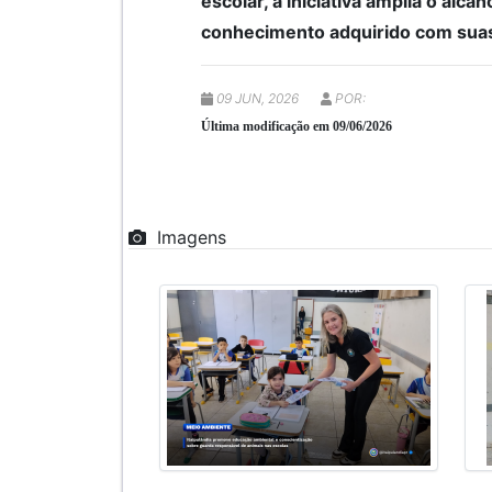
escolar, a iniciativa amplia o al
conhecimento adquirido com suas
09 JUN, 2026
POR:
Última modificação em 09/06/2026
Imagens