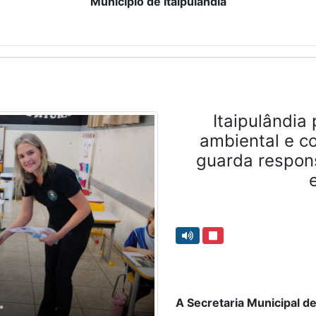
Município de Itaipulândia
Itaipulândi
ambiental e c
guarda respon
A Secretaria Municipal d