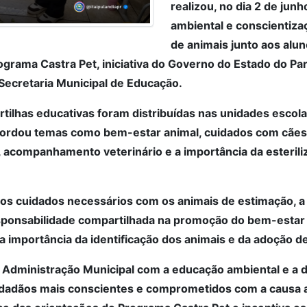
realizou, no dia 2 de ju
ambiental e conscientiza
de animais junto aos alun
ograma Castra Pet, iniciativa do Governo do Estado do Pa
 Secretaria Municipal de Educação.
rtilhas educativas foram distribuídas nas unidades escola
abordou temas como bem-estar animal, cuidados com cães
 acompanhamento veterinário e a importância da esterili
os cuidados necessários com os animais de estimação, a i
sponsabilidade compartilhada na promoção do bem-estar 
importância da identificação dos animais e da adoção de
 Administração Municipal com a educação ambiental e a 
idadãos mais conscientes e comprometidos com a causa 