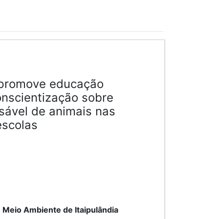
a promove educação
onscientização sobre
sável de animais nas
escolas
e Meio Ambiente de Itaipulândia