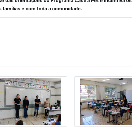
cance das orientações do Programa Castra Pet e incentiva 
 famílias e com toda a comunidade.