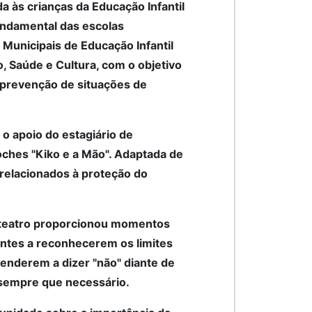
da às crianças da Educação Infantil
undamental das escolas
 Municipais de Educação Infantil
o, Saúde e Cultura, com o objetivo
a prevenção de situações de
 o apoio do estagiário de
oches "Kiko e a Mão". Adaptada de
s relacionados à proteção do
o teatro proporcionou momentos
ntes a reconhecerem os limites
enderem a dizer "não" diante de
 sempre que necessário.