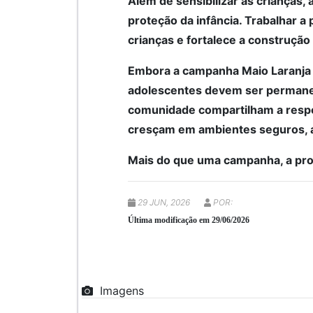
Além de sensibilizar as crianças, 
proteção da infância. Trabalhar 
crianças e fortalece a construçã
Embora a campanha Maio Laranja t
adolescentes devem ser permanent
comunidade compartilham a respon
cresçam em ambientes seguros, a
Mais do que uma campanha, a pro
29 JUN, 2026
POR:
Última modificação em 29/06/2026
Imagens