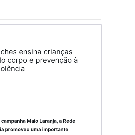
oches ensina crianças
do corpo e prevenção à
iolência
 campanha Maio Laranja, a Rede
ndia promoveu uma importante