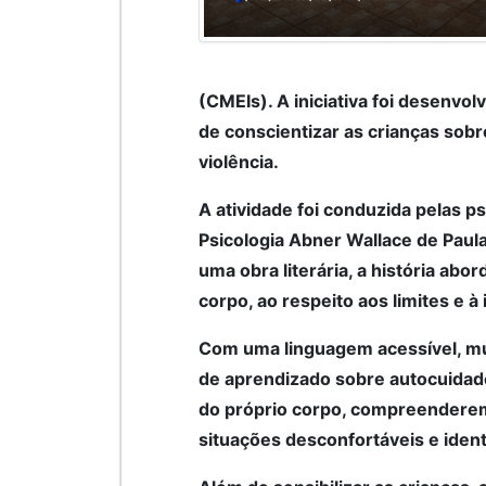
(CMEIs). A iniciativa foi desenvo
de conscientizar as crianças sobr
violência.
A atividade foi conduzida pelas p
Psicologia Abner Wallace de Paul
uma obra literária, a história abo
corpo, ao respeito aos limites e à
Com uma linguagem acessível, mú
de aprendizado sobre autocuidad
do próprio corpo, compreenderem 
situações desconfortáveis e iden