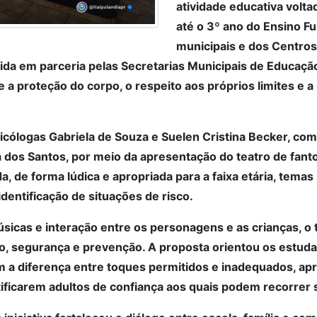
atividade educativa volta
até o 3º ano do Ensino F
municipais e dos Centros
lvida em parceria pelas Secretarias Municipais de Educaçã
e a proteção do corpo, o respeito aos próprios limites e 
sicólogas Gabriela de Souza e Suelen Cristina Becker, com
a dos Santos, por meio da apresentação do teatro de fant
rda, de forma lúdica e apropriada para a faixa etária, tema
 identificação de situações de risco.
sicas e interação entre os personagens e as crianças, 
o, segurança e prevenção. A proposta orientou os estuda
a diferença entre toques permitidos e inadequados, apr
tificarem adultos de confiança aos quais podem recorrer