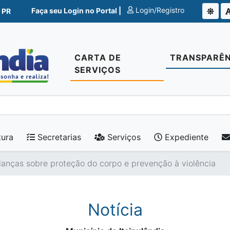
Login/Registro
Faça seu Login no Portal |
 PR
CARTA DE
TRANSPARÊN
SERVIÇOS
tura
Secretarias
Serviços
Expediente
ianças sobre proteção do corpo e prevenção à violência
Notícia