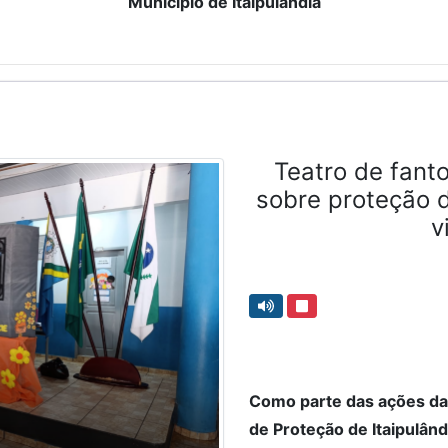
Município de Itaipulândia
Teatro de fant
sobre proteção 
v
Como parte das ações da
de Proteção de Itaipulâ