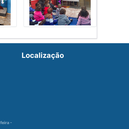
Localização
eira -