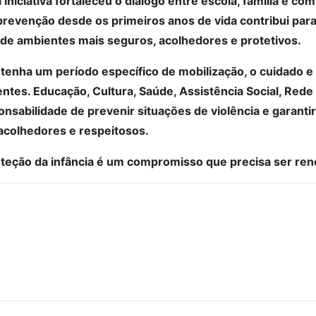
a iniciativa fortaleceu o diálogo entre escola, família e c
a prevenção desde os primeiros anos de vida contribui pa
o de ambientes mais seguros, acolhedores e protetivos.
enha um período específico de mobilização, o cuidado e 
es. Educação, Cultura, Saúde, Assistência Social, Rede d
sabilidade de prevenir situações de violência e garanti
colhedores e respeitosos.
teção da infância é um compromisso que precisa ser ren