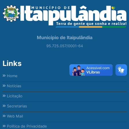
Município de Itaipulândia
95.725.057/0001-64
Links
Home
Notícias
Licitação
Secretarias
Web Mail
Política de Privacidade