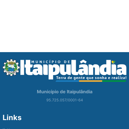
Município de Itaipulândia
95.725.057/0001-64
Links