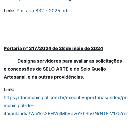
Link:
Portaria 832 - 2025.pdf
Portaria nº 317/2024 de 28 de maio de 2024
Designa servidores para avaliar as solicitações
e concessões do SELO ARTE e do Selo Queijo
Artesanal, e da outras providências.
Link:
https://docmunicipal.com.br/executivoportarias/index/pre
municipal-de-
itaipulandia/Wm1sc2RHVnlMbVpwYkhSbGNrNTFiV1Z