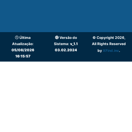
Última
Versão do
© Copyright 2026,
Atualização:
Sistema:
v_1.1
All Rights Reserved
05/08/2026
03.02.2024
by
XFind.inc
.
16:15:57