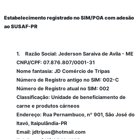
Estabelecimento registrado no SIM/POA com adesão
ao SUSAF-PR
1. Razão Social: Jederson Saraiva de Avila - ME
CNPJ/CPF: 07.876.807/0001-31
Nome fantasia: JD Comércio de Tripas
Número de Registro antigo no SIM: 002-C
Número de Registro atual no SIM: 002
Classificação: Unidade de beneficiamento de
carne e produtos cárneos
Endereço: Rua Pernambuco, nº 901, São José do
Itavó, Itaipulândia-PR
Email: jdtripas@hotmail.com