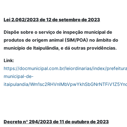
Lei 2.062/2023 de 12 de setembro de 2023
Dispõe sobre o serviço de inspeção municipal de
produtos de origem animal (SIM/POA) no âmbito do
município de Itaipulândia, e dá outras providências.
Link:
https://docmunicipal.com.br/leiordinarias/index/prefeitur
municipal-de-
itaipulandia/Wm1sc2RHVnlMbVpwYkhSbGNrNTFiV1Z
Decreto nº 294/2023 de 11 de outubro de 2023