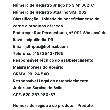
Número de Registro antigo no SIM: 002-C
Número de Registro atual no SIM: 002
Classificação: Unidade de beneficiamento de
carne e produtos cárneos
Endereço: Rua Pernambuco, nº 901, São José do
Itavó, Itaipulândia-PR
Email: jdtripas@hotmail.com
Telefone: (45) 3542-1165
Responsável Técnico do estabelecimento:
Maiara Moraes do Rosário
CRMV-PR: 24.540
Responsável Legal do estabelecimento:
Jederson Saraiva de Avila
CPF: 620.267.980-87
Número de registro do produto Produto