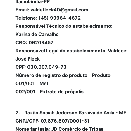
Itaipulândia-PR
Email: valdefleck40@gmail.com
Telefone: (45) 99964-4672
Responsável Técnico do estabelecimento:
Karina de Carvalho
CRQ: 09203457
Responsável Legal do estabelecimento: Valdecir
José Fleck
CPF: 030.007.049-73
Número de registro do produto Produto
001/001 Mel
002/001 Extrato de própolis
2. Razão Social: Jederson Saraiva de Avila - ME
CNPJ/CPF: 07.876.807/0001-31
Nome fantasia: JD Comércio de Tripas