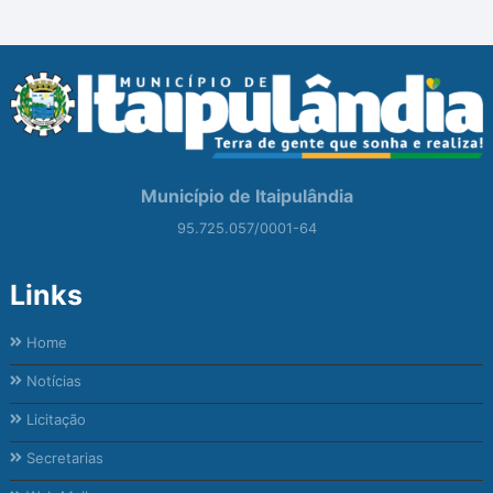
Município de Itaipulândia
95.725.057/0001-64
Links
Home
Notícias
Licitação
Secretarias