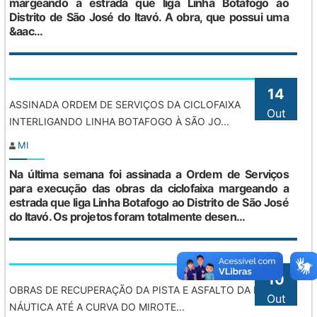
margeando a estrada que liga Linha Botafogo ao
Distrito de São José do Itavó. A obra, que possui uma
&aac...
14
ASSINADA ORDEM DE SERVIÇOS DA CICLOFAIXA
Out
INTERLIGANDO LINHA BOTAFOGO À SÃO JO...
MI
Na última semana foi assinada a Ordem de Serviços
para execução das obras da ciclofaixa margeando a
estrada que liga Linha Botafogo ao Distrito de São José
do Itavó. Os projetos foram totalmente desen...
10
OBRAS DE RECUPERAÇÃO DA PISTA E ASFALTO DA BASE
Out
NÁUTICA ATÉ A CURVA DO MIROTE...