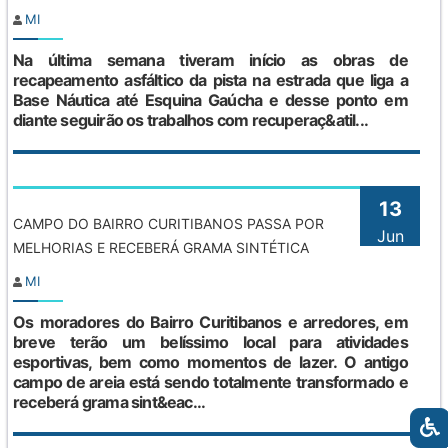
MI
Na última semana tiveram início as obras de
recapeamento asfáltico da pista na estrada que liga a
Base Náutica até Esquina Gaúcha e desse ponto em
diante seguirão os trabalhos com recuperaç&atil...
13
CAMPO DO BAIRRO CURITIBANOS PASSA POR
Jun
MELHORIAS E RECEBERÁ GRAMA SINTÉTICA
MI
Os moradores do Bairro Curitibanos e arredores, em
breve terão um belíssimo local para atividades
esportivas, bem como momentos de lazer. O antigo
campo de areia está sendo totalmente transformado e
receberá grama sint&eac...