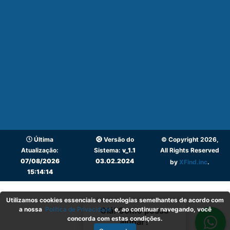
Última
Versão do
© Copyright 2026,
Atualização:
Sistema:
v_1.1
All Rights Reserved
07/08/2026
03.02.2024
by
XFind.inc
.
15:14:14
Utilizamos cookies essenciais e tecnologias semelhantes de acordo com
a nossa
Política de Privacidade
e, ao continuar navegando, você
Olá! Como posso
concorda com estas condições.
ajudar?