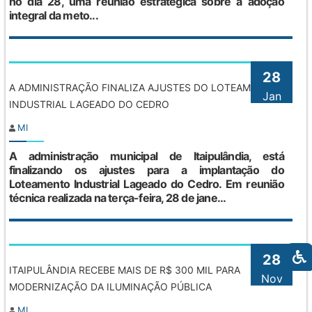
no dia 28, uma reunião estratégica sobre a adoção
integral da meto...
28
A ADMINISTRAÇÃO FINALIZA AJUSTES DO LOTEAMENTO
Jan
INDUSTRIAL LAGEADO DO CEDRO
MI
A administração municipal de Itaipulândia, está
finalizando os ajustes para a implantação do
Loteamento Industrial Lageado do Cedro. Em reunião
técnica realizada na terça-feira, 28 de jane...
28
ITAIPULÂNDIA RECEBE MAIS DE R$ 300 MIL PARA
Nov
MODERNIZAÇÃO DA ILUMINAÇÃO PÚBLICA
MI