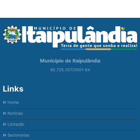
Município de Itaipulândia
95.725.057/0001-64
Links
Home
Notícias
Licitação
Secretarias