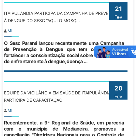
21
ITAIPULÂNDIA PARTICIPA DA CAMPANHA DE PREVENÇÃO
Fev
À DENGUE DO SESC “AQUI O MOSQ...
MI
O Sesc Paraná lançou recentemente uma Campanha
de Prevenção à Dengue que tem como objetivo
fortalecer a conscientização social sobre a importância
do enfrentamento à dengue, doença ...
20
EQUIPE DA VIGILÂNCIA EM SAÚDE DE ITAIPULÂNDIA
Fev
PARTICIPA DE CAPACITAÇÃO
MI
Recentemente, a 9ª Regional de Saúde, em parceria
com o município de Medianeira, promoveu a
capacitação "Diretrizes Nacionais para o Controle de