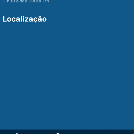
11h30 e das 13h às 17h
Localização