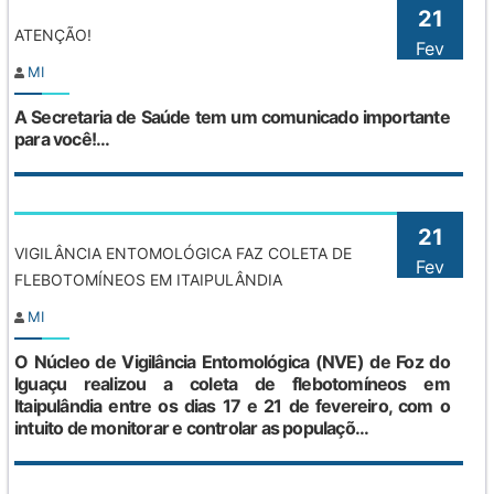
21
ATENÇÃO!
Fev
MI
A Secretaria de Saúde tem um comunicado importante
para você!...
21
VIGILÂNCIA ENTOMOLÓGICA FAZ COLETA DE
Fev
FLEBOTOMÍNEOS EM ITAIPULÂNDIA
MI
O Núcleo de Vigilância Entomológica (NVE) de Foz do
Iguaçu realizou a coleta de flebotomíneos em
Itaipulândia entre os dias 17 e 21 de fevereiro, com o
intuito de monitorar e controlar as populaçõ...