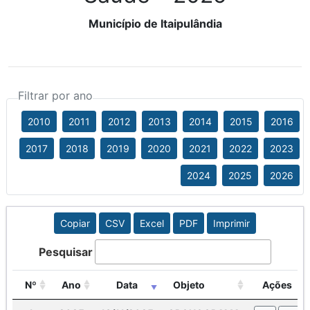
Município de Itaipulândia
Filtrar por ano
2010
2011
2012
2013
2014
2015
2016
2017
2018
2019
2020
2021
2022
2023
2024
2025
2026
Copiar
CSV
Excel
PDF
Imprimir
Pesquisar
Nº
Ano
Data
Objeto
Ações