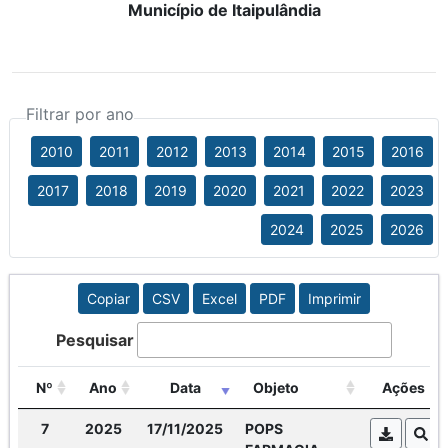
Município de Itaipulândia
Filtrar por ano
2010
2011
2012
2013
2014
2015
2016
2017
2018
2019
2020
2021
2022
2023
2024
2025
2026
Copiar
CSV
Excel
PDF
Imprimir
Pesquisar
Nº
Ano
Data
Objeto
Ações
7
2025
17/11/2025
POPS