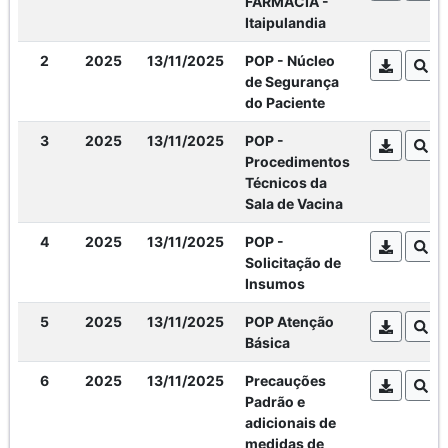
FARMACIA -
Itaipulandia
2
2025
13/11/2025
POP - Núcleo
de Segurança
do Paciente
3
2025
13/11/2025
POP -
Procedimentos
Técnicos da
Sala de Vacina
4
2025
13/11/2025
POP -
Solicitação de
Insumos
5
2025
13/11/2025
POP Atenção
Básica
6
2025
13/11/2025
Precauções
Padrão e
adicionais de
medidas de