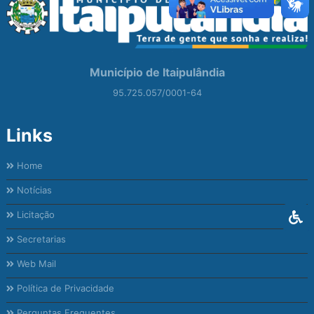
Município de Itaipulândia
95.725.057/0001-64
Links
Home
Notícias
Licitação
Secretarias
Web Mail
Política de Privacidade
Perguntas Frequentes