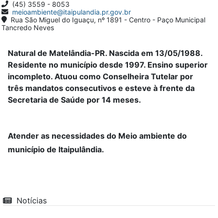
(45) 3559 - 8053
meioambiente@itaipulandia.pr.gov.br
Rua São Miguel do Iguaçu, nº 1891 - Centro - Paço Municipal
Tancredo Neves
Natural de Matelândia-PR. Nascida em 13/05/1988.
Residente no município desde 1997. Ensino superior
incompleto. Atuou como Conselheira Tutelar por
três mandatos consecutivos e esteve à frente da
Secretaria de Saúde por 14 meses.
Atender as necessidades do Meio ambiente do
município de Itaipulândia.
Notícias