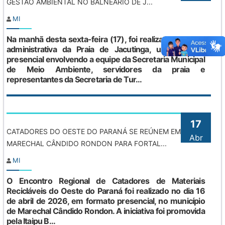
GESTÃO AMBIENTAL NO BALNEÁRIO DE J...
MI
Na manhã desta sexta-feira (17), foi realizada, na sede
administrativa da Praia de Jacutinga, uma reunião
presencial envolvendo a equipe da Secretaria Municipal
de Meio Ambiente, servidores da praia e
representantes da Secretaria de Tur...
17
CATADORES DO OESTE DO PARANÁ SE REÚNEM EM
Abr
MARECHAL CÂNDIDO RONDON PARA FORTAL...
MI
O Encontro Regional de Catadores de Materiais
Recicláveis do Oeste do Paraná foi realizado no dia 16
de abril de 2026, em formato presencial, no município
de Marechal Cândido Rondon. A iniciativa foi promovida
pela Itaipu B...