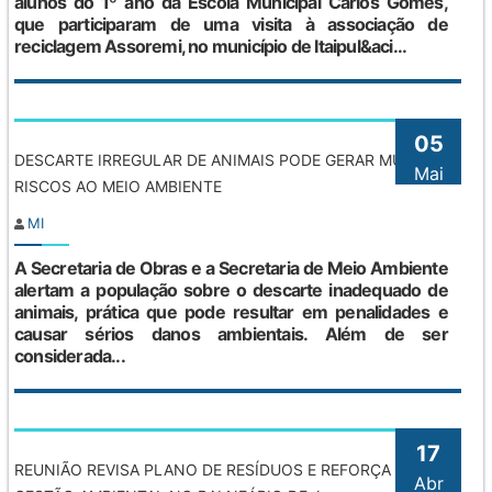
alunos do 1º ano da Escola Municipal Carlos Gomes,
que participaram de uma visita à associação de
reciclagem Assoremi, no município de Itaipul&aci...
05
DESCARTE IRREGULAR DE ANIMAIS PODE GERAR MULTA E
Mai
RISCOS AO MEIO AMBIENTE
MI
A Secretaria de Obras e a Secretaria de Meio Ambiente
alertam a população sobre o descarte inadequado de
animais, prática que pode resultar em penalidades e
causar sérios danos ambientais. Além de ser
considerada...
17
REUNIÃO REVISA PLANO DE RESÍDUOS E REFORÇA
Abr