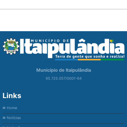
Município de Itaipulândia
95.725.057/0001-64
Links
Home
Notícias