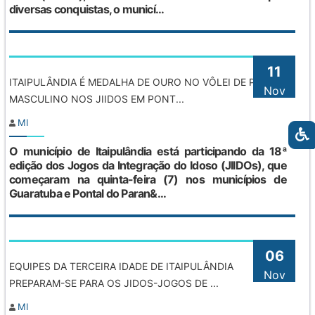
diversas conquistas, o municí...
11
ITAIPULÂNDIA É MEDALHA DE OURO NO VÔLEI DE PRAIA
Nov
MASCULINO NOS JIIDOS EM PONT...
MI
O município de Itaipulândia está participando da 18ª
edição dos Jogos da Integração do Idoso (JIIDOs), que
começaram na quinta-feira (7) nos municípios de
Guaratuba e Pontal do Paran&...
06
EQUIPES DA TERCEIRA IDADE DE ITAIPULÂNDIA
Nov
PREPARAM-SE PARA OS JIDOS-JOGOS DE ...
MI