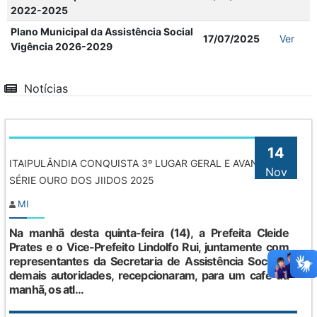
2022-2025
Plano Municipal da Assistência Social
17/07/2025
Ver
Vigência 2026-2029
Notícias
14
ITAIPULÂNDIA CONQUISTA 3º LUGAR GERAL E AVANÇA À
Nov
SÉRIE OURO DOS JIIDOS 2025
MI
Na manhã desta quinta-feira (14), a Prefeita Cleide
Prates e o Vice-Prefeito Lindolfo Rui, juntamente com
representantes da Secretaria de Assistência Social e
demais autoridades, recepcionaram, para um café da
manhã, os atl...