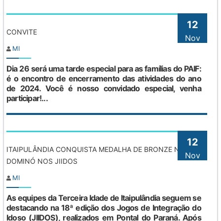
12
CONVITE
Nov
MI
Dia 26 será uma tarde especial para as famílias do PAIF:
é o encontro de encerramento das atividades do ano
de 2024. Você é nosso convidado especial, venha
participar!...
12
ITAIPULÂNDIA CONQUISTA MEDALHA DE BRONZE NO
Nov
DOMINÓ NOS JIIDOS
MI
As equipes da Terceira Idade de Itaipulândia seguem se
destacando na 18ª edição dos Jogos de Integração do
Idoso (JIIDOS), realizados em Pontal do Paraná. Após