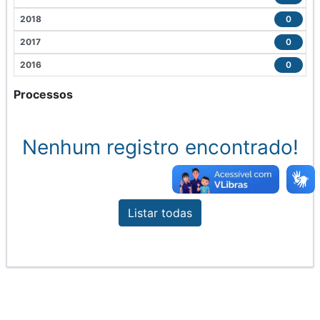
2018
0
2017
0
2016
0
Processos
Nenhum registro encontrado!
Listar todas