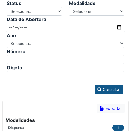
Status
Modalidade
Data de Abertura
Ano
Número
Objeto
Consultar
Exportar
Modalidades
Dispensa
1