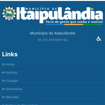
Município de Itaipulândia
95.725.057/0001-64
Links
Home
Notícias
Licitação
Secretarias
Web Mail