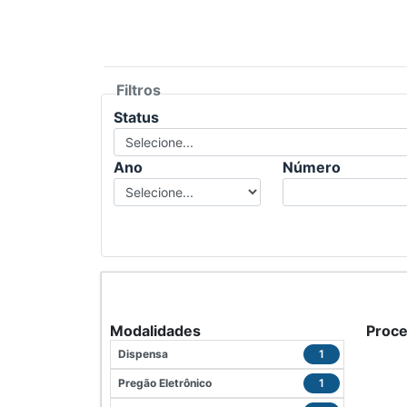
Filtros
Status
Ano
Número
Modalidades
Proc
Dispensa
1
Pregão Eletrônico
1