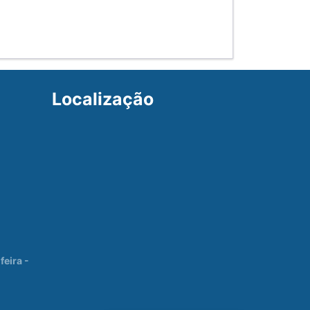
Localização
eira -