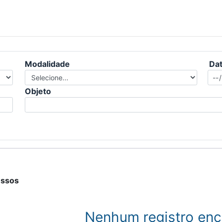
Modalidade
Dat
Objeto
essos
Nenhum registro enc