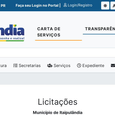
Login/Registro
Faça seu Login no Portal |
 PR
CARTA DE
TRANSPARÊN
SERVIÇOS
tura
Secretarias
Serviços
Expediente
Licitações
Município de Itaipulândia