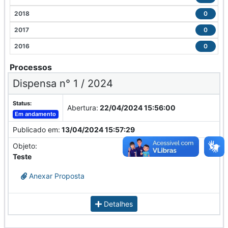
2018
0
2017
0
2016
0
Processos
Dispensa n° 1 / 2024
Status:
Abertura:
22/04/2024 15:56:00
Em andamento
Publicado em:
13/04/2024 15:57:29
Objeto:
Teste
Anexar Proposta
Detalhes