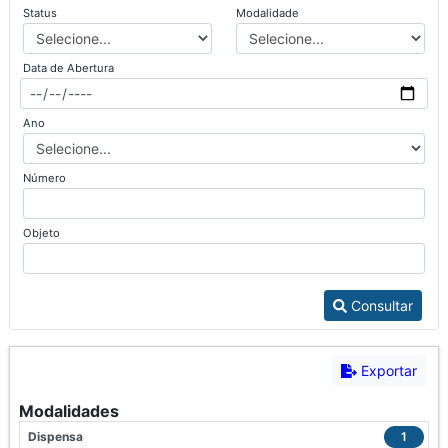
Status
Modalidade
Data de Abertura
Ano
Número
Objeto
Consultar
Exportar
Modalidades
Dispensa
1