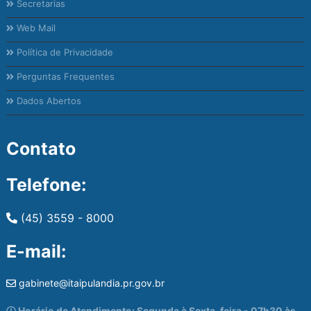
Secretarias
Web Mail
Política de Privacidade
Perguntas Frequentes
Dados Abertos
Contato
Telefone:
(45) 3559 - 8000
E-mail:
gabinete@itaipulandia.pr.gov.br
Horário de Atendimento: Segunda à Sexta-feira - 07h30 às