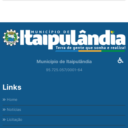
Município de Itaipulândia
95.725.057/0001-64
Links
Home
Notícias
Licitação