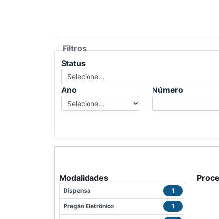
Filtros
Status
Ano
Número
Modalidades
Proc
Dispensa
1
Pregão Eletrônico
1