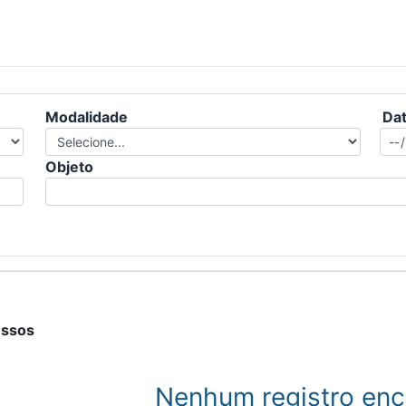
Modalidade
Dat
Objeto
essos
Nenhum registro enc