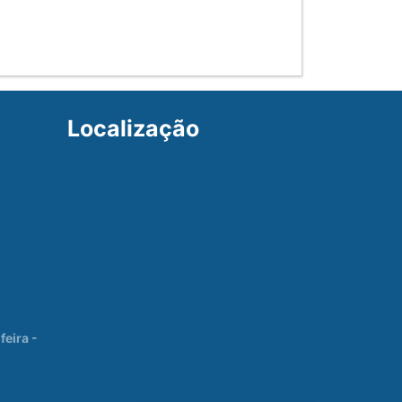
Localização
eira -