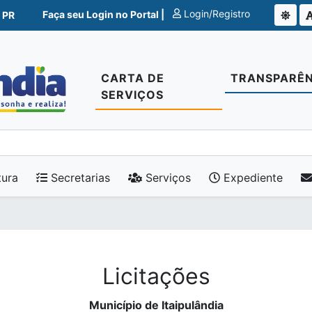
Login/Registro
Faça seu Login no Portal |
 PR
CARTA DE
TRANSPARÊN
SERVIÇOS
tura
Secretarias
Serviços
Expediente
Licitações
Município de Itaipulândia